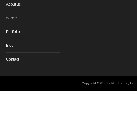
About us
Services
Portfolio
Blog
Contact
Copyright 2015 - Bolder Theme, the