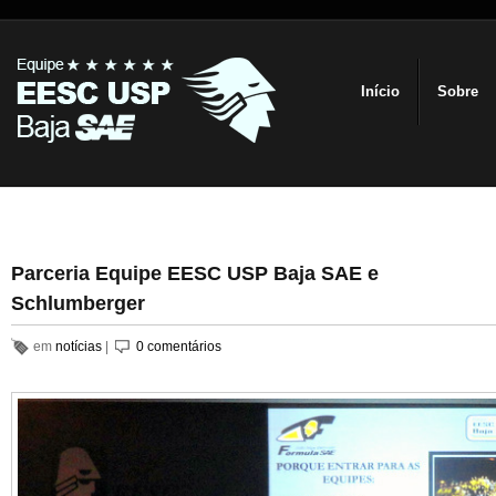
Início
Sobre
Parceria Equipe EESC USP Baja SAE e
Schlumberger
em
notícias
|
0 comentários